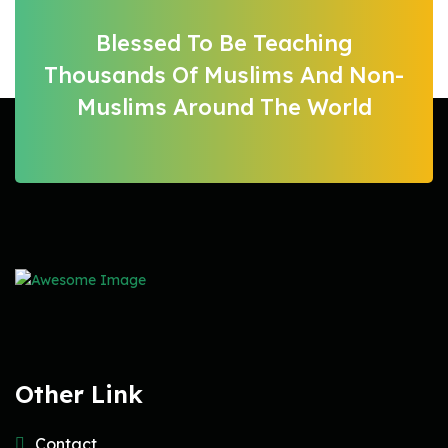
Blessed To Be Teaching
Thousands Of Muslims And Non-
Muslims Around The World
Other Link
Contact