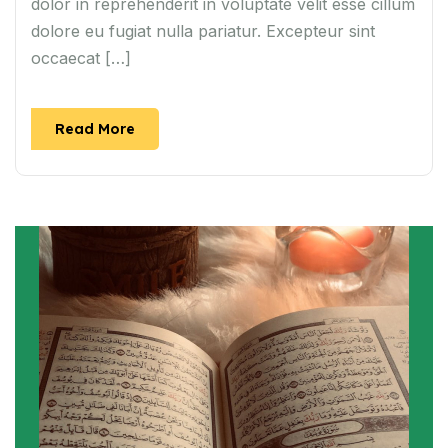
dolor in reprehenderit in voluptate velit esse cillum
dolore eu fugiat nulla pariatur. Excepteur sint
occaecat […]
Read More